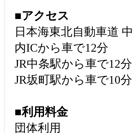
■
アクセス
日本海東北自動車道 中
内ICから車で12分
JR中条駅から車で12分
JR坂町駅から車で10分
■
利用料金
団体利用