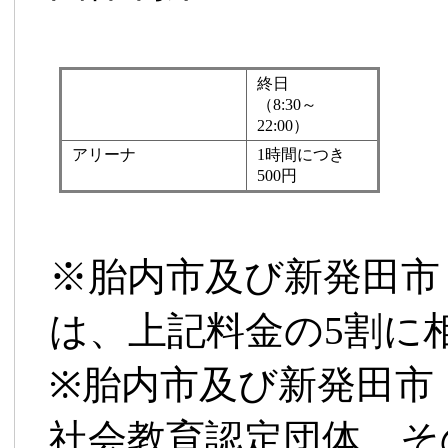
終日
（8:30～
22:00）
アリーナ
1時間につき
500円
※胎内市及び新発田市
は、上記料金の5割に
※胎内市及び新発田市
社会教育認定団体、そ