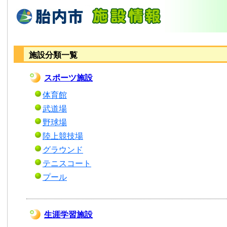
施設分類一覧
スポーツ施設
体育館
武道場
野球場
陸上競技場
グラウンド
テニスコート
プール
生涯学習施設