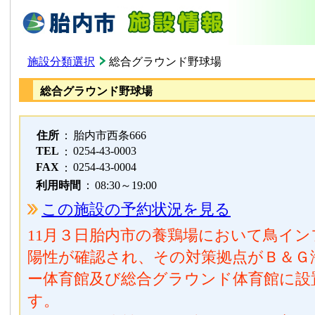
施設分類選択
総合グラウンド野球場
総合グラウンド野球場
住所
：
胎内市西条666
TEL
0254-43-0003
：
FAX
0254-43-0004
：
利用時間
：
08:30～19:00
この施設の予約状況を見る
11月３日胎内市の養鶏場において鳥イ
陽性が確認され、その対策拠点がＢ＆Ｇ
ー体育館及び総合グラウンド体育館に設
す。