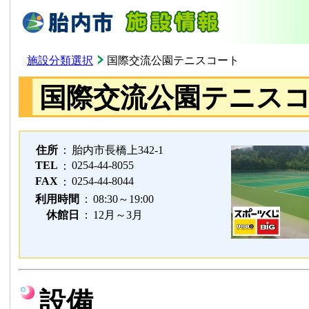
施設分類選択
国際交流公園テニスコート
国際交流公園テニス
住所
：
胎内市長橋上342-1
TEL
0254-44-8055
：
FAX
0254-44-8044
：
利用時間
：
08:30～19:00
休館日
：
12月～3月
設備