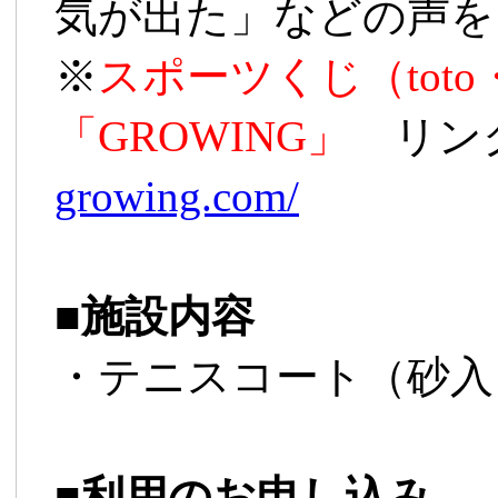
気が出た」などの声を
※
スポーツくじ（tot
「GROWING」
リン
growing.com/
■
施設内容
・テニスコート（砂入
■
利用のお申し込み