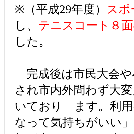
※（平成29年度）
スポ
し、
テニスコート８面
した。
完成後は市民大会や
され市内外問わず大変
いており ます。利用
なって気持ちがいい」