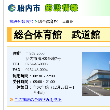
施設分類選択
総合体育館 武道館
総合体育館 武道館
住所
：
〒959-2600
胎内市清水9番地7号
TEL
0254-43-0003
：
FAX
0254-43-0004
：
利用時間
：
08:30～22:00
受付時間
：
09:00～21:00
休館日
：
年末年始（12月28日～1
月4日）
この施設の予約状況を見る