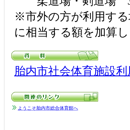
柔道場・剣道場 3
※市外の方が利用する
に相当する額を加算し
胎内市社会体育施設利
ようこそ胎内市総合体育館へ