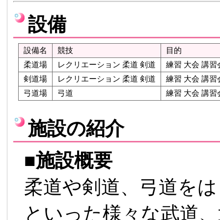
設備
設備名
競技
目的
柔道場
レクリエーション 柔道 剣道
練習 大会 講習
剣道場
レクリエーション 柔道 剣道
練習 大会 講習
弓道場
弓道
練習 大会 講習
施設の紹介
■
施設概要
柔道や剣道、弓道をは
といった様々な武道、