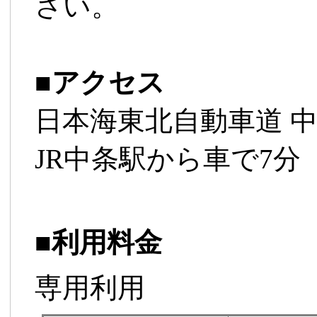
さい。
■
アクセス
日本海東北自動車道 中
JR中条駅から車で7分
■
利用料金
専用利用