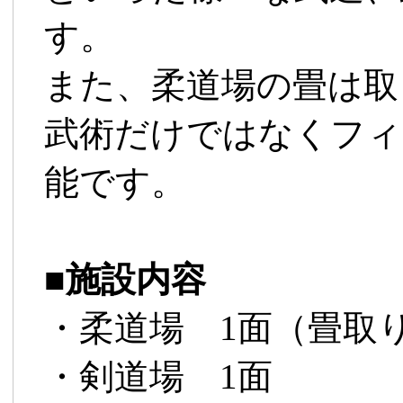
す。
また、柔道場の畳は取
武術だけではなくフィ
能です。
■
施設内容
・柔道場 1面（畳取
・剣道場 1面