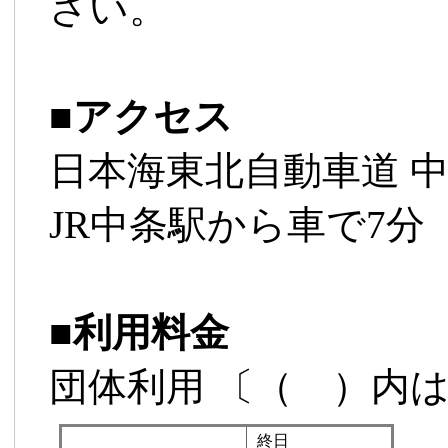
さい。
■
アクセス
日本海東北自動車道 中
JR中条駅から車で7分
■
利用料金
団体利用 〔（ ）内
終日