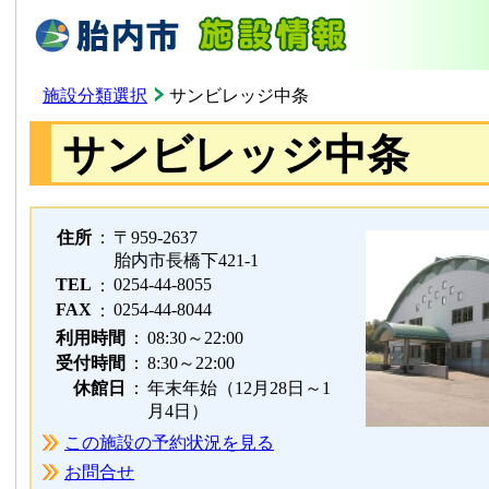
施設分類選択
サンビレッジ中条
サンビレッジ中条
住所
：
〒959-2637
胎内市長橋下421-1
TEL
0254-44-8055
：
FAX
0254-44-8044
：
利用時間
：
08:30～22:00
受付時間
：
8:30～22:00
休館日
：
年末年始（12月28日～1
月4日）
この施設の予約状況を見る
お問合せ