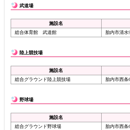
武道場
施設名
総合体育館 武道館
胎内市清水
陸上競技場
施設名
総合グラウンド陸上競技場
胎内市西条6
野球場
施設名
総合グラウンド野球場
胎内市西条6