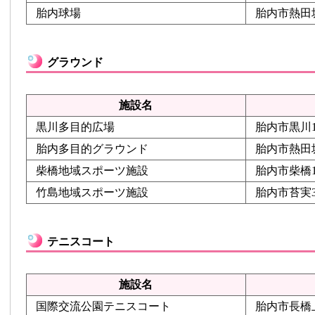
胎内球場
胎内市熱田坂6
グラウンド
施設名
黒川多目的広場
胎内市黒川1
胎内多目的グラウンド
胎内市熱田坂8
柴橋地域スポーツ施設
胎内市柴橋1
竹島地域スポーツ施設
胎内市苔実38
テニスコート
施設名
国際交流公園テニスコート
胎内市長橋上3