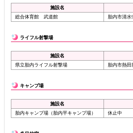
施設名
総合体育館 武道館
胎内市清水
ライフル射撃場
施設名
県立胎内ライフル射撃場
胎内市熱田坂8
キャンプ場
施設名
胎内キャンプ場（胎内平キャンプ場）
休止中